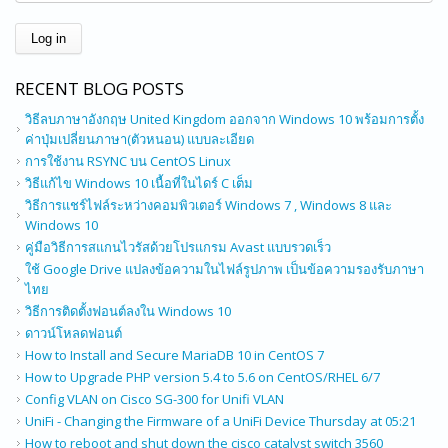
RECENT BLOG POSTS
วิธีลบภาษาอังกฤษ United Kingdom ออกจาก Windows 10 พร้อมการตั้ง
ค่าปุ่มเปลี่ยนภาษา(ตัวหนอน) แบบละเอียด
การใช้งาน RSYNC บน CentOS Linux
วิธีแก้ไข Windows 10 เนื้อที่ในไดร์ C เต็ม
วิธีการแชร์ไฟล์ระหว่างคอมพิวเตอร์ Windows 7 , Windows 8 และ
Windows 10
คู่มือวิธีการสแกนไวรัสด้วยโปรแกรม Avast แบบรวดเร็ว
ใช้ Google Drive แปลงข้อความในไฟล์รูปภาพ เป็นข้อความรองรับภาษา
ไทย
วิธีการติดตั้งฟอนต์ลงใน Windows 10
ดาวน์โหลดฟอนต์
How to Install and Secure MariaDB 10 in CentOS 7
How to Upgrade PHP version 5.4 to 5.6 on CentOS/RHEL 6/7
Config VLAN on Cisco SG-300 for Unifi VLAN
UniFi - Changing the Firmware of a UniFi Device Thursday at 05:21
How to reboot and shut down the cisco catalyst switch 3560