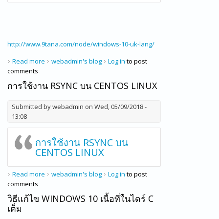
http://www.9tana.com/node/windows-10-uk-lang/
Read more
about วิธีลบภาษาอังกฤษ United Kingdom ออกจาก Windows
webadmin's blog
Log in
to post
comments
10 พร้อมการตั้งค่าปุ่มเปลี่ยนภาษา(ตัวหนอน) แบบละเอียด
การใช้งาน RSYNC บน CENTOS LINUX
Submitted by
webadmin
on Wed, 05/09/2018 -
13:08
การใช้งาน RSYNC บน
CENTOS LINUX
Read more
about การใช้งาน RSYNC บน CentOS Linux
webadmin's blog
Log in
to post
comments
วิธีแก้ไข WINDOWS 10 เนื้อที่ในไดร์ C
เต็ม