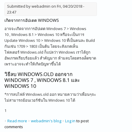
Submitted by
webadmin
on Fri, 04/20/2018 -
23:47
เกิดจากการอัปเดต WINDOWS
อาจจะเกิดจากการอัปเดต Windows 7 > Windows
10 , Windows 8.1 > Windows 10 หรือจะเป็นการ
Update Windows 10 > Windows 10 ที่เป็นคนละ Build
กันเช่น 1709 > 1803 เป็นต้น โดยจะสังเกตเห็น
โฟลเดอร์ Windows.old ก็แปลว่า Windows เราได้ถูก
อัพเกรดเรียบร้อยแล้ว สำคัญมาก ห้ามลบโดยตรงเด็ดขาด
เพราะอาจจะทำให้เกิดปัญหาขึ้นได้
วิธีลบ WINDOWS.OLD ออกจาก
WINDOWS 7 , WINDOWS 8.1 และ
WINDOWS 10
*การลบไฟล์ Windows.old ออก หมายความว่าเพื่อนๆจะ
ไม่สามารถย้อนเวอร์ชันใน Windows 10 ได้
1
Read more
about วิธีแก้ไข Windows 10 เนื้อที่ในไดร์ C เต็ม
webadmin's blog
Log in
to post
comments