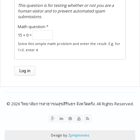
This question is for testing whether or not you are a
human visitor and to prevent automated spam
submissions.
Math question
*
15 + 0 =
Solve this simple math problem and enter the result. E.g. for
1+3, enter 4.
© 2026 วิทยาลัยการสาธารณสุขสิรินธร จังหวัดตรัง. All Rights Reserved.
Design by
Zymphonies