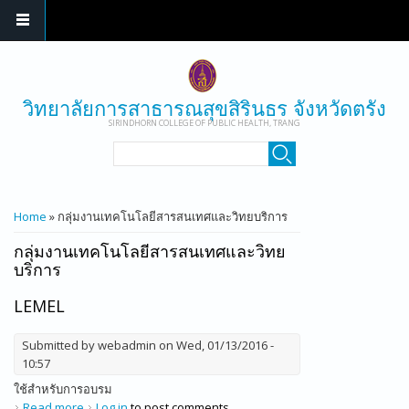
Skip to main content
วิทยาลัยการสาธารณสุขสิรินธร จังหวัดตรัง
SIRINDHORN COLLEGE OF PUBLIC HEALTH, TRANG
SEARCH FORM
Search
YOU ARE HERE
Home
» กลุ่มงานเทคโนโลยีสารสนเทศและวิทยบริการ
กลุ่มงานเทคโนโลยีสารสนเทศและวิทย
บริการ
LEMEL
Submitted by
webadmin
on Wed, 01/13/2016 -
10:57
ใช้สำหรับการอบรม
Read more
about Lemel
Log in
to post comments