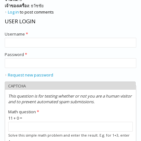
เจ้าของเครื่อง:
ธวัชชัย
Log in
to post comments
USER LOGIN
Username
*
Password
*
Request new password
CAPTCHA
This question is for testing whether or not you are a human visitor
and to prevent automated spam submissions.
Math question
*
11 + 0 =
Solve this simple math problem and enter the result. E.g. for 1+3, enter