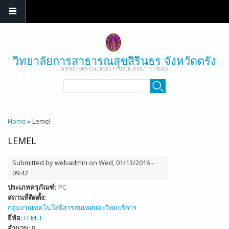
Skip to main content
วิทยาลัยการสาธารณสุขสิรินธร จังหวัดตรัง
SIRINDHORN COLLEGE OF PUBLIC HEALTH, TRANG
SEARCH FORM
Search
YOU ARE HERE
Home
» Lemel
LEMEL
Submitted by
webadmin
on Wed, 01/13/2016 -
09:42
ประเภทครุภัณฑ์:
PC
สถานที่ติดตั้ง:
กลุ่มงานเทคโนโลยีสารสนเทศและวิทยบริการ
ยี่ห้อ:
LEMEL
จำนวน:
8