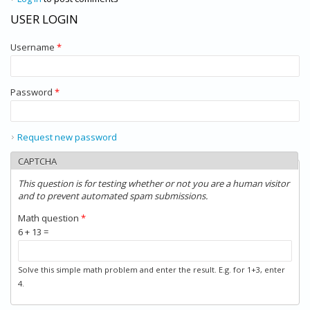
USER LOGIN
Username
*
Password
*
Request new password
CAPTCHA
This question is for testing whether or not you are a human visitor
and to prevent automated spam submissions.
Math question
*
6 + 13 =
Solve this simple math problem and enter the result. E.g. for 1+3, enter
4.