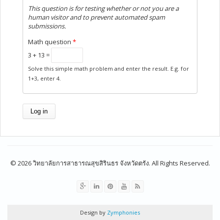
This question is for testing whether or not you are a
human visitor and to prevent automated spam
submissions.
Math question
*
3 + 13 =
Solve this simple math problem and enter the result. E.g. for
1+3, enter 4.
© 2026 วิทยาลัยการสาธารณสุขสิรินธร จังหวัดตรัง. All Rights Reserved.
Design by
Zymphonies